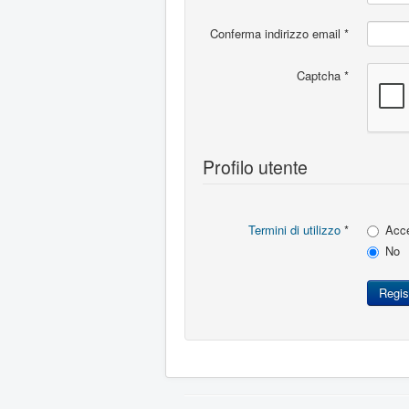
Conferma indirizzo email
*
Captcha
*
Profilo utente
Termini di utilizzo
*
Acce
No
Regist