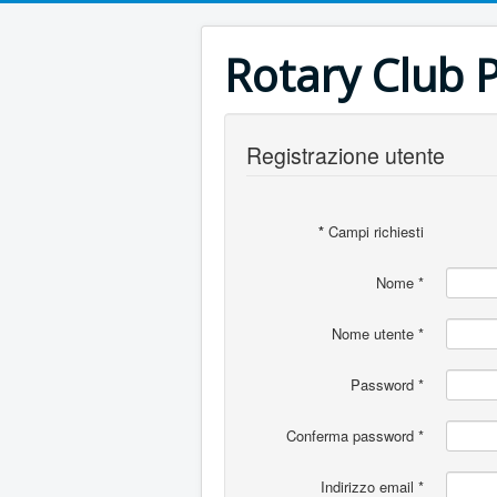
Rotary Club 
Registrazione utente
*
Campi richiesti
Nome
*
Nome utente
*
Password
*
Conferma password
*
Indirizzo email
*